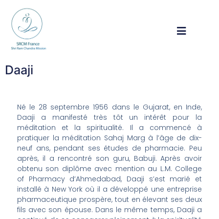
Daaji
Né le 28 septembre 1956 dans le Gujarat, en Inde,
Daaji a manifesté très tôt un intérêt pour la
méditation et la spiritualité. Il a commencé à
pratiquer la méditation Sahaj Marg à l’âge de dix-
neuf ans, pendant ses études de pharmacie. Peu
après, il a rencontré son guru, Babuji. Après avoir
obtenu son diplôme avec mention au L.M. College
of Pharmacy d’Ahmedabad, Daaji s’est marié et
installé à New York où il a développé une entreprise
pharmaceutique prospère, tout en élevant ses deux
fils avec son épouse. Dans le même temps, Daaji a