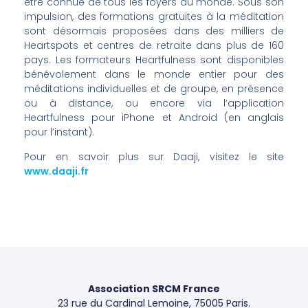
être connue de tous les foyers du monde. Sous son
impulsion, des formations gratuites à la méditation
sont désormais proposées dans des milliers de
Heartspots et centres de retraite dans plus de 160
pays. Les formateurs Heartfulness sont disponibles
bénévolement dans le monde entier pour des
méditations individuelles et de groupe, en présence
ou à distance, ou encore via l’application
Heartfulness pour iPhone et Android (en anglais
pour l’instant).
Pour en savoir plus sur Daaji, visitez le site
www.daaji.fr
Association SRCM France
23 rue du Cardinal Lemoine, 75005 Paris.