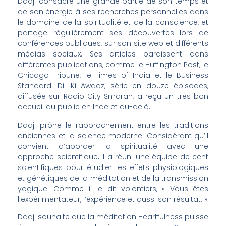
Daaji consacre une grande partie de son temps et
de son énergie à ses recherches personnelles dans
le domaine de la spiritualité et de la conscience, et
partage régulièrement ses découvertes lors de
conférences publiques, sur son site web et différents
médias sociaux. Ses articles paraissent dans
différentes publications, comme le Huffington Post, le
Chicago Tribune, le Times of India et le Business
Standard. Dil Ki Awaaz, série en douze épisodes,
diffusée sur Radio City Smaran, a reçu un très bon
accueil du public en Inde et au-delà.
Daaji prône le rapprochement entre les traditions
anciennes et la science moderne. Considérant qu’il
convient d’aborder la spiritualité avec une
approche scientifique, il a réuni une équipe de cent
scientifiques pour étudier les effets physiologiques
et génétiques de la méditation et de la transmission
yogique. Comme il le dit volontiers, « Vous êtes
l’expérimentateur, l’expérience et aussi son résultat. »
Daaji souhaite que la méditation Heartfulness puisse