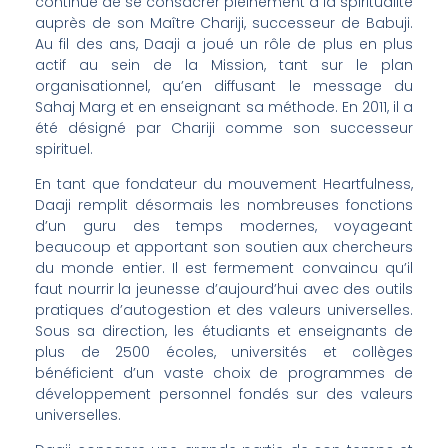
continué de se consacrer pleinement à la spiritualité
auprès de son Maître Chariji, successeur de Babuji.
Au fil des ans, Daaji a joué un rôle de plus en plus
actif au sein de la Mission, tant sur le plan
organisationnel, qu’en diffusant le message du
Sahaj Marg et en enseignant sa méthode. En 2011, il a
été désigné par Chariji comme son successeur
spirituel.
En tant que fondateur du mouvement Heartfulness,
Daaji remplit désormais les nombreuses fonctions
d’un guru des temps modernes, voyageant
beaucoup et apportant son soutien aux chercheurs
du monde entier. Il est fermement convaincu qu’il
faut nourrir la jeunesse d’aujourd’hui avec des outils
pratiques d’autogestion et des valeurs universelles.
Sous sa direction, les étudiants et enseignants de
plus de 2500 écoles, universités et collèges
bénéficient d’un vaste choix de programmes de
développement personnel fondés sur des valeurs
universelles.